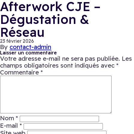
Afterwork CJE –
Dégustation &
Réseau
23 février 2026
By
contact-admin
Laisser un commentaire
Votre adresse e-mail ne sera pas publiée.
Les
champs obligatoires sont indiqués avec
*
Commentaire
*
Nom
*
E-mail
*
Site web