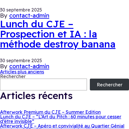
30 septembre 2025
By
contact-admin
Lunch du CJE –
Prospection et IA : la
méthode destroy banana
30 septembre 2025
By
contact-admin
Navigation
Articles plus anciens
Rechercher
des
Rechercher
articles
Articles récents
Afterwork Premium du CJE – Summer Edition
Lunch du CJE – “L’Art du Pitch : 60 minutes pour cesser
d’être invisible”
Afterwork CJE – Apéro et convivialité au Quartier Génial