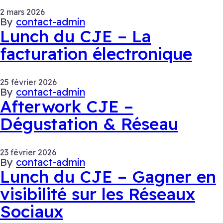
2 mars 2026
By
contact-admin
Lunch du CJE – La
facturation électronique
25 février 2026
By
contact-admin
Afterwork CJE –
Dégustation & Réseau
23 février 2026
By
contact-admin
Lunch du CJE – Gagner en
visibilité sur les Réseaux
Sociaux